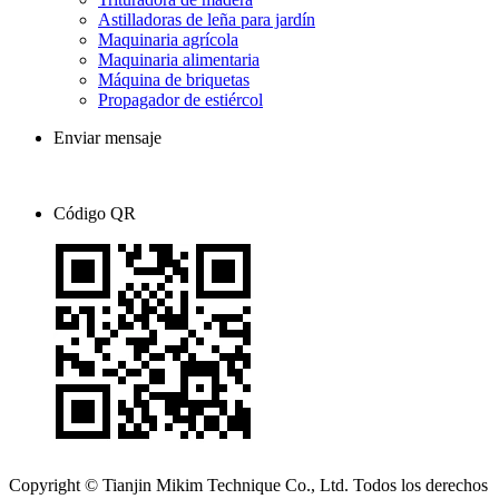
Astilladoras de leña para jardín
Maquinaria agrícola
Maquinaria alimentaria
Máquina de briquetas
Propagador de estiércol
Enviar mensaje
Código QR
Copyright © Tianjin Mikim Technique Co., Ltd. Todos los derechos