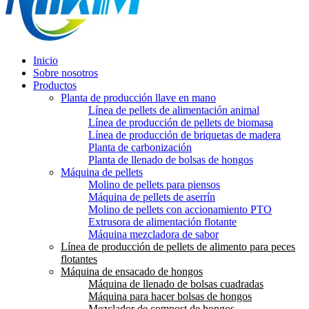
Inicio
Sobre nosotros
Productos
Planta de producción llave en mano
Línea de pellets de alimentación animal
Línea de producción de pellets de biomasa
Línea de producción de briquetas de madera
Planta de carbonización
Planta de llenado de bolsas de hongos
Máquina de pellets
Molino de pellets para piensos
Máquina de pellets de aserrín
Molino de pellets con accionamiento PTO
Extrusora de alimentación flotante
Máquina mezcladora de sabor
Línea de producción de pellets de alimento para peces
flotantes
Máquina de ensacado de hongos
Máquina de llenado de bolsas cuadradas
Máquina para hacer bolsas de hongos
Mezclador de compost de hongos