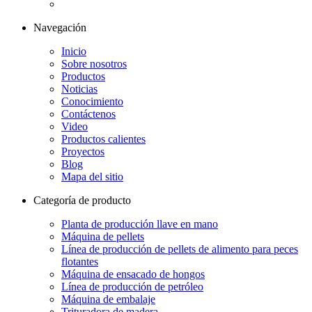
Navegación
Inicio
Sobre nosotros
Productos
Noticias
Conocimiento
Contáctenos
Video
Productos calientes
Proyectos
Blog
Mapa del sitio
Categoría de producto
Planta de producción llave en mano
Máquina de pellets
Línea de producción de pellets de alimento para peces
flotantes
Máquina de ensacado de hongos
Línea de producción de petróleo
Máquina de embalaje
Trituradora de madera