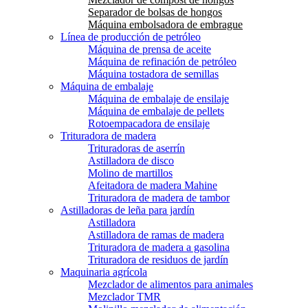
Separador de bolsas de hongos
Máquina embolsadora de embrague
Línea de producción de petróleo
Máquina de prensa de aceite
Máquina de refinación de petróleo
Máquina tostadora de semillas
Máquina de embalaje
Máquina de embalaje de ensilaje
Máquina de embalaje de pellets
Rotoempacadora de ensilaje
Trituradora de madera
Trituradoras de aserrín
Astilladora de disco
Molino de martillos
Afeitadora de madera Mahine
Trituradora de madera de tambor
Astilladoras de leña para jardín
Astilladora
Astilladora de ramas de madera
Trituradora de madera a gasolina
Trituradora de residuos de jardín
Maquinaria agrícola
Mezclador de alimentos para animales
Mezclador TMR